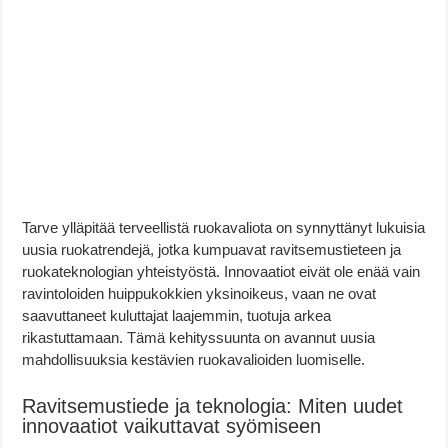
Tarve ylläpitää terveellistä ruokavaliota on synnyttänyt lukuisia
uusia ruokatrendejä, jotka kumpuavat ravitsemustieteen ja
ruokateknologian yhteistyöstä. Innovaatiot eivät ole enää vain
ravintoloiden huippukokkien yksinoikeus, vaan ne ovat
saavuttaneet kuluttajat laajemmin, tuotuja arkea
rikastuttamaan. Tämä kehityssuunta on avannut uusia
mahdollisuuksia kestävien ruokavalioiden luomiselle.
Ravitsemustiede ja teknologia: Miten uudet
innovaatiot vaikuttavat syömiseen