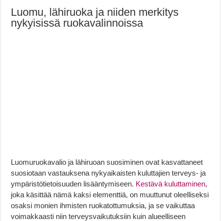
Luomu, lähiruoka ja niiden merkitys
nykyisissä ruokavalinnoissa
Luomuruokavalio ja lähiruoan suosiminen ovat kasvattaneet
suosiotaan vastauksena nykyaikaisten kuluttajien terveys- ja
ympäristötietoisuuden lisääntymiseen.
Kestävä kuluttaminen
,
joka käsittää nämä kaksi elementtiä, on muuttunut oleelliseksi
osaksi monien ihmisten ruokatottumuksia, ja se vaikuttaa
voimakkaasti niin terveysvaikutuksiin kuin alueelliseen