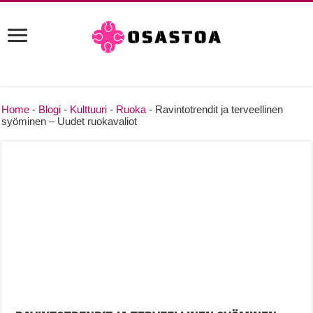
Home
-
Blogi
-
Kulttuuri
-
Ruoka
-
Ravintotrendit ja terveellinen
syöminen – Uudet ruokavaliot