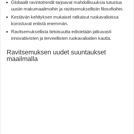
Globaalit ravintotrendit tarjoavat mahdollisuuksia tutustua
uusiin makumaailmoihin ja ravitsemuksellisiin filosofioihin.
Kestävän kehityksen mukaiset ratkaisut ruokavalioissa
korostuvat entistä enemmän.
Ravitsemuksellista tietoisuutta edistetään jatkuvasti
innovatiivisten ja terveellisten ruokavalioiden kautta.
Ravitsemuksen uudet suuntaukset
maailmalla