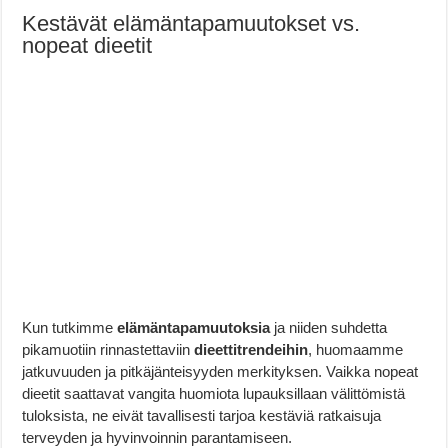
Kestävät elämäntapamuutokset vs.
nopeat dieetit
Kun tutkimme
elämäntapamuutoksia
ja niiden suhdetta
pikamuotiin rinnastettaviin
dieettitrendeihin
, huomaamme
jatkuvuuden ja pitkäjänteisyyden merkityksen. Vaikka nopeat
dieetit saattavat vangita huomiota lupauksillaan välittömistä
tuloksista, ne eivät tavallisesti tarjoa kestäviä ratkaisuja
terveyden ja hyvinvoinnin parantamiseen.