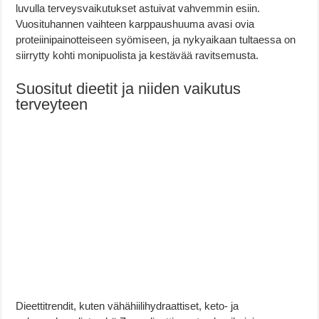
luvulla terveysvaikutukset astuivat vahvemmin esiin.
Vuosituhannen vaihteen karppaushuuma avasi ovia
proteiinipainotteiseen syömiseen, ja nykyaikaan tultaessa on
siirrytty kohti monipuolista ja kestävää ravitsemusta.
Suositut dieetit ja niiden vaikutus
terveyteen
Dieettitrendit, kuten vähähiilihydraattiset, keto- ja