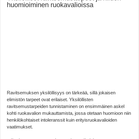
huomioiminen ruokavalioissa
Ravitsemuksen yksilöllisyys on tärkeää, sillä jokaisen
elimistön tarpeet ovat erilaiset. Yksilöllisten
ravitsemustarpeiden tunnistaminen on ensimmäinen askel
kohti ruokavalion mukauttamista, jossa otetaan huomioon niin
henkilökohtaiset intoleranssit kuin erityisruokavalioiden
vaatimukset.