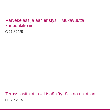
Parvekelasit ja äänieristys – Mukavuutta
kaupunkikotiin
27.2.2025
Terassilasit kotiin – Lisää käyttöaikaa ulkotilaan
17.2.2025