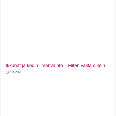
Ikkunat ja kodin ilmanvaihto – Miten valita oikein
3.3.2025