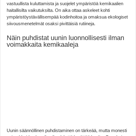
vastuullista kuluttamista ja suojelet ympäristöä kemikaalien
haitallisilta vaikutuksilta. On aika ottaa askeleet kohti
ympäristöystävällisempää kodinhoitoa ja omaksua ekologiset
siivousmenetelmät osaksi pivittäisiä rutiineja.
Näin puhdistat uunin luonnollisesti ilman
voimakkaita kemikaaleja
Uunin säännöllinen puhdistaminen on tärkeää, mutta monesti