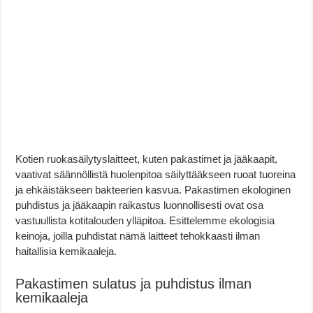
Kotien ruokasäilytyslaitteet, kuten pakastimet ja jääkaapit,
vaativat säännöllistä huolenpitoa säilyttääkseen ruoat tuoreina
ja ehkäistäkseen bakteerien kasvua. Pakastimen ekologinen
puhdistus ja jääkaapin raikastus luonnollisesti ovat osa
vastuullista kotitalouden ylläpitoa. Esittelemme ekologisia
keinoja, joilla puhdistat nämä laitteet tehokkaasti ilman
haitallisia kemikaaleja.
Pakastimen sulatus ja puhdistus ilman
kemikaaleja