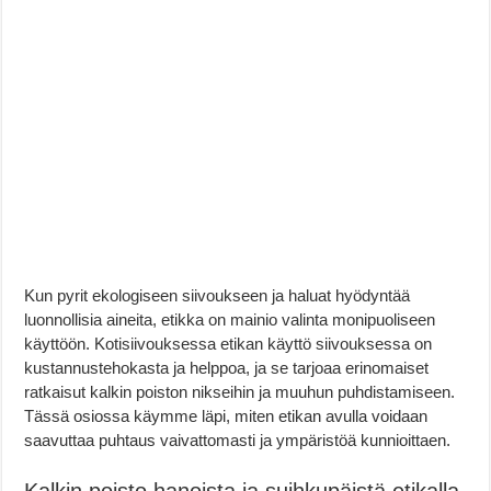
Kun pyrit ekologiseen siivoukseen ja haluat hyödyntää
luonnollisia aineita, etikka on mainio valinta monipuoliseen
käyttöön. Kotisiivouksessa etikan käyttö siivouksessa on
kustannustehokasta ja helppoa, ja se tarjoaa erinomaiset
ratkaisut kalkin poiston nikseihin ja muuhun puhdistamiseen.
Tässä osiossa käymme läpi, miten etikan avulla voidaan
saavuttaa puhtaus vaivattomasti ja ympäristöä kunnioittaen.