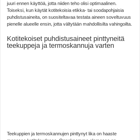
juuri ennen käyttöä, jotta niiden teho olisi optimaalinen.
Toiseksi, kun käytät kotitekoisia etikka- tai soodapohjaisia
puhdistusaineita, on suositeltavaa testata aineen soveltuvuus
pienelle alueelle ensin, jotta vältytään mahdollisilta vahingoilta.
Kotitekoiset puhdistusaineet pinttyneitä
teekuppeja ja termoskannuja varten
Teekuppien ja termoskannujen pinttynyt lika on haaste