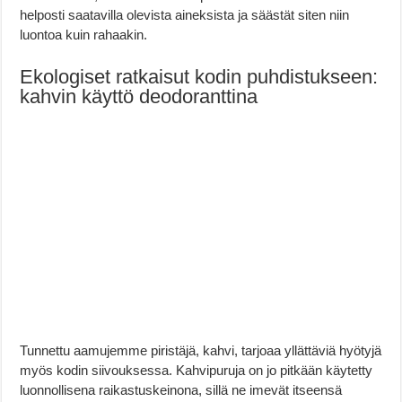
helposti saatavilla olevista aineksista ja säästät siten niin
luontoa kuin rahaakin.
Ekologiset ratkaisut kodin puhdistukseen:
kahvin käyttö deodoranttina
Tunnettu aamujemme piristäjä, kahvi, tarjoaa yllättäviä hyötyjä
myös kodin siivouksessa. Kahvipuruja on jo pitkään käytetty
luonnollisena raikastuskeinona, sillä ne imevät itseensä