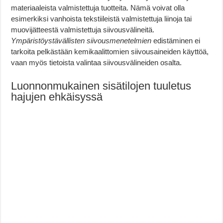
materiaaleista valmistettuja tuotteita. Nämä voivat olla
esimerkiksi vanhoista tekstiileistä valmistettuja liinoja tai
muovijätteestä valmistettuja siivousvälineitä.
Ympäristöystävällisten siivousmenetelmien
edistäminen ei
tarkoita pelkästään kemikaalittomien siivousaineiden käyttöä,
vaan myös tietoista valintaa siivousvälineiden osalta.
Luonnonmukainen sisätilojen tuuletus
hajujen ehkäisyssä