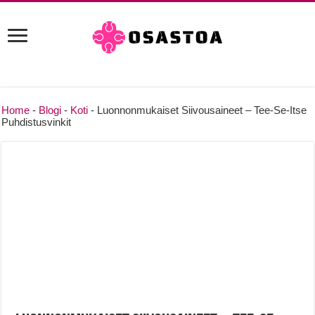
Home
-
Blogi
-
Koti
-
Luonnonmukaiset Siivousaineet – Tee-Se-Itse
Puhdistusvinkit