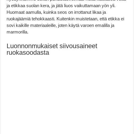
ja etikkaa suolan kera, ja jätä liuos vaikuttamaan yön yli.
Huomaat aamulla, kuinka seos on irrottanut likaa ja
ruokajäämiä tehokkaasti. Kuitenkin muistetaan, että etikka ei
sovi kaikille materiaaleille, joten käytä varoen emalilla ja
marmorilla.
Luonnonmukaiset siivousaineet
ruokasoodasta