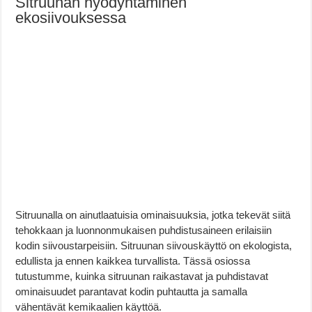
Sitruunan hyödyntäminen
ekosiivouksessa
Sitruunalla on ainutlaatuisia ominaisuuksia, jotka tekevät siitä
tehokkaan ja luonnonmukaisen puhdistusaineen erilaisiin
kodin siivoustarpeisiin. Sitruunan siivouskäyttö on ekologista,
edullista ja ennen kaikkea turvallista. Tässä osiossa
tutustumme, kuinka sitruunan raikastavat ja puhdistavat
ominaisuudet parantavat kodin puhtautta ja samalla
vähentävät kemikaalien käyttöä.