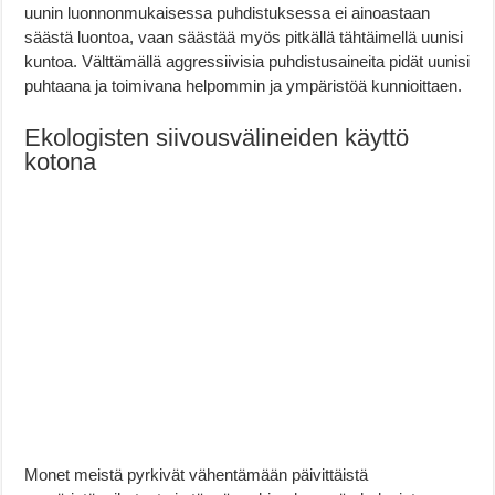
uunin luonnonmukaisessa puhdistuksessa ei ainoastaan
säästä luontoa, vaan säästää myös pitkällä tähtäimellä uunisi
kuntoa. Välttämällä aggressiivisia puhdistusaineita pidät uunisi
puhtaana ja toimivana helpommin ja ympäristöä kunnioittaen.
Ekologisten siivousvälineiden käyttö
kotona
Monet meistä pyrkivät vähentämään päivittäistä