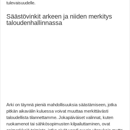
tulevaisuudelle.
Säästövinkit arkeen ja niiden merkitys
taloudenhallinnassa
Arki on täynnä pieniä mahdollisuuksia säästämiseen, jotka
pitkän aikavälin kuluessa voivat muuttaa merkittävästi
taloudellista tilannettamme. Jokapäiväiset valinnat, kuten
ruokamenot tai sähkösopimusten kilpailuttaminen, ovat