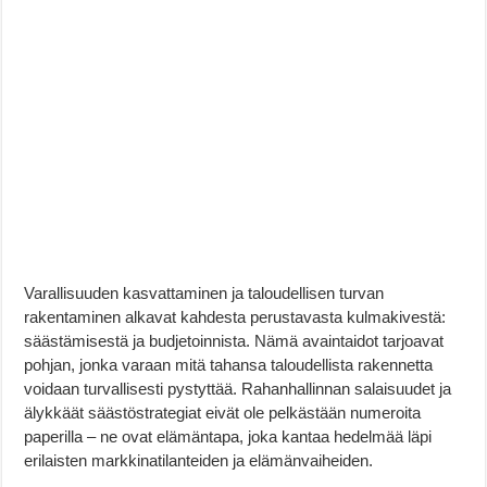
Varallisuuden kasvattaminen ja taloudellisen turvan
rakentaminen alkavat kahdesta perustavasta kulmakivestä:
säästämisestä ja budjetoinnista. Nämä avaintaidot tarjoavat
pohjan, jonka varaan mitä tahansa taloudellista rakennetta
voidaan turvallisesti pystyttää. Rahanhallinnan salaisuudet ja
älykkäät säästöstrategiat eivät ole pelkästään numeroita
paperilla – ne ovat elämäntapa, joka kantaa hedelmää läpi
erilaisten markkinatilanteiden ja elämänvaiheiden.