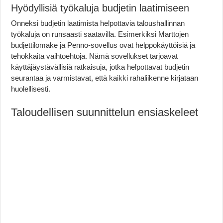
Hyödyllisiä työkaluja budjetin laatimiseen
Onneksi budjetin laatimista helpottavia taloushallinnan
työkaluja on runsaasti saatavilla. Esimerkiksi Marttojen
budjettilomake ja Penno-sovellus ovat helppokäyttöisiä ja
tehokkaita vaihtoehtoja. Nämä sovellukset tarjoavat
käyttäjäystävällisiä ratkaisuja, jotka helpottavat budjetin
seurantaa ja varmistavat, että kaikki rahaliikenne kirjataan
huolellisesti.
Taloudellisen suunnittelun ensiaskeleet