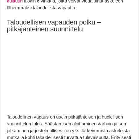
kulttuuri
luokin
6
vinkkiä, jotka voivat viedä sinut askeleen
lähemmäksi taloudellista vapautta.
Taloudellisen vapauden polku –
pitkäjänteinen suunnittelu
Taloudellinen vapaus on usein pitkäjänteisen ja huolellisen
suunnittelun tulos. Säästämisen aloittaminen varhain ja sen
jatkaminen järjestelmällisesti on yksi tärkeimmistä askeleista
matkalla kohti taloudellisesti turvattua tulevaisuutta. Erityisesti