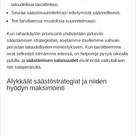
taloudellisia tavoitteitasi.
Seuraa säästösuunnitelmasi edistymistä säännöllisesti.
Tee tarvittaessa muutoksia suunnitelmaasi.
Kun rahankäytön priorisointi yhdistetään järkeviin
säästämisen strategioihin, asetamme itsellemme vahvan
perustan taloudelliseen menestykseen. Kun tavoitteemme
ovat selkeästi silmämme edessä, on helpompi pysyä oikealla
polulla, ja
säästämisen salaisuudet
eivät enää vaikutakaan
niin salaperäisiltä.
Älykkäät säästöstrategiat ja niiden
hyödyn maksimointi