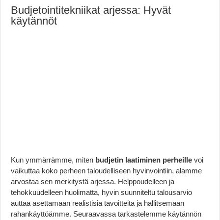
Budjetointitekniikat arjessa: Hyvät
käytännöt
Kun ymmärrämme, miten
budjetin laatiminen perheille
voi
vaikuttaa koko perheen taloudelliseen hyvinvointiin, alamme
arvostaa sen merkitystä arjessa. Helppoudelleen ja
tehokkuudelleen huolimatta, hyvin suunniteltu talousarvio
auttaa asettamaan realistisia tavoitteita ja hallitsemaan
rahankäyttöämme. Seuraavassa tarkastelemme käytännön