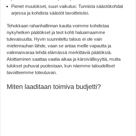
Pienet muutokset, suuri vaikutus: Tunnista säästökohdat
arjessa ja kohdista säästöt tavoitteisiisi.
Tehokkaan rahanhallinnan kautta voimme kohdistaa
nykyhetken päätökset ja teot kohti haluamaamme
tulevaisuutta. Hyvin suunniteltu talous ei ole vain
mielenrauhan lähde, vaan se antaa meille vapautta ja
valinnanvaraa tehdä elämässä merkittäviä päätöksiä.
Aloittaminen saattaa vaatia aikaa ja kärsivällisyyttä, mutta
tulokset puhuvat puolestaan, kun näemme taloudelliset
tavoitteemme toteutuvan.
Miten laaditaan toimiva budjetti?