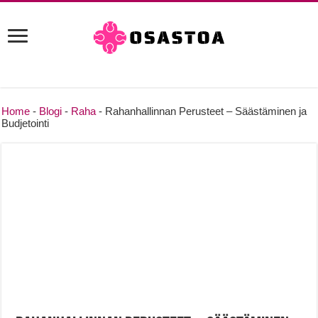
Home
-
Blogi
-
Raha
-
Rahanhallinnan Perusteet – Säästäminen ja
Budjetointi