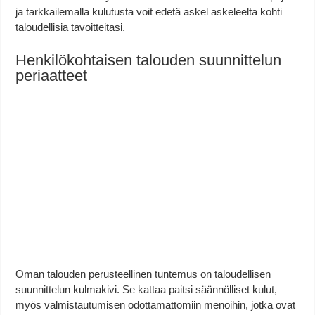
ja tarkkailemalla kulutusta voit edetä askel askeleelta kohti
taloudellisia tavoitteitasi.
Henkilökohtaisen talouden suunnittelun
periaatteet
Oman talouden perusteellinen tuntemus on taloudellisen
suunnittelun kulmakivi. Se kattaa paitsi säännölliset kulut,
myös valmistautumisen odottamattomiin menoihin, jotka ovat