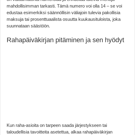
mahdollisimman tarkasti. Tämä numero voi olla 14 – se voi
edustaa esimerkiksi säännöllisin väliajoin tulevia pakollisia
maksuja tai prosenttuaalista osuutta kuukausituloista, joka
suunnataan säästöön.
Rahapäiväkirjan pitäminen ja sen hyödyt
Kun raha-asioita on tarpeen saada järjestykseen tai
taloudellisia tavoitteita asetettua, alkaa rahapäiväkirjan