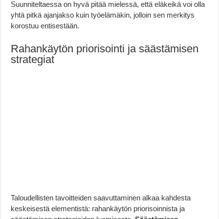
Suunniteltaessa on hyvä pitää mielessä, että eläkeikä voi olla
yhtä pitkä ajanjakso kuin työelämäkin, jolloin sen merkitys
korostuu entisestään.
Rahankäytön priorisointi ja säästämisen
strategiat
Taloudellisten tavoitteiden saavuttaminen alkaa kahdesta
keskeisestä elementistä: rahankäytön priorisoinnista ja