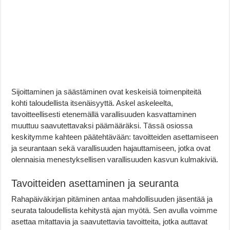
Sijoittaminen ja säästäminen ovat keskeisiä toimenpiteitä
kohti taloudellista itsenäisyyttä. Askel askeleelta,
tavoitteellisesti etenemällä varallisuuden kasvattaminen
muuttuu saavutettavaksi päämääräksi. Tässä osiossa
keskitymme kahteen päätehtävään: tavoitteiden asettamiseen
ja seurantaan sekä varallisuuden hajauttamiseen, jotka ovat
olennaisia menestyksellisen varallisuuden kasvun kulmakiviä.
Tavoitteiden asettaminen ja seuranta
Rahapäiväkirjan pitäminen antaa mahdollisuuden jäsentää ja
seurata taloudellista kehitystä ajan myötä. Sen avulla voimme
asettaa mitattavia ja saavutettavia tavoitteita, jotka auttavat