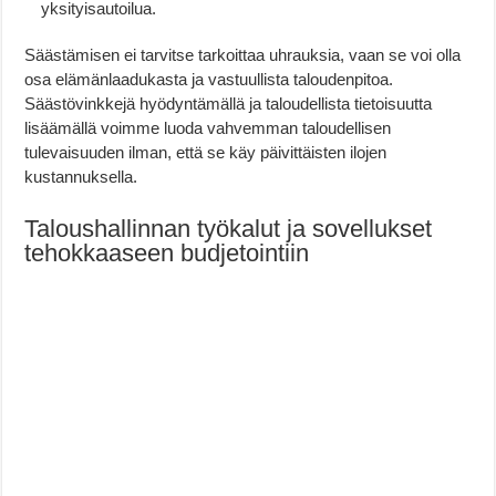
yksityisautoilua.
Säästämisen ei tarvitse tarkoittaa uhrauksia, vaan se voi olla
osa elämänlaadukasta ja vastuullista taloudenpitoa.
Säästövinkkejä hyödyntämällä ja taloudellista tietoisuutta
lisäämällä voimme luoda vahvemman taloudellisen
tulevaisuuden ilman, että se käy päivittäisten ilojen
kustannuksella.
Taloushallinnan työkalut ja sovellukset
tehokkaaseen budjetointiin