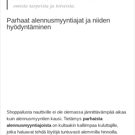
omista tarpeista ja toiveista.
Parhaat alennusmyyntiajat ja niiden
hyödyntäminen
Shoppailusta nauttiville ei ole olemassa jännittävämpää aikaa
kuin alennusmyyntien kausi. Tietämys
parhaista
alennusmyyntiajoista
on kultaakin kalliimpaa kuluttajille,
jotka haluavat tehdä löytöjä tuntuvasti alemmilla hinnoilla.