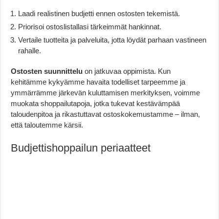
Laadi realistinen budjetti ennen ostosten tekemistä.
Priorisoi ostoslistallasi tärkeimmät hankinnat.
Vertaile tuotteita ja palveluita, jotta löydät parhaan vastineen
rahalle.
Ostosten suunnittelu
on jatkuvaa oppimista. Kun
kehitämme kykyämme havaita todelliset tarpeemme ja
ymmärrämme järkevän kuluttamisen merkityksen, voimme
muokata shoppailutapoja, jotka tukevat kestävämpää
taloudenpitoa ja rikastuttavat ostoskokemustamme – ilman,
että taloutemme kärsii.
Budjettishoppailun periaatteet