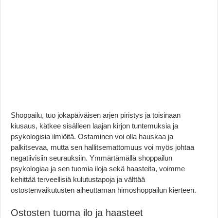
Shoppailu, tuo jokapäiväisen arjen piristys ja toisinaan
kiusaus, kätkee sisälleen laajan kirjon tuntemuksia ja
psykologisia ilmiöitä. Ostaminen voi olla hauskaa ja
palkitsevaa, mutta sen hallitsemattomuus voi myös johtaa
negatiivisiin seurauksiin. Ymmärtämällä shoppailun
psykologiaa ja sen tuomia iloja sekä haasteita, voimme
kehittää terveellisiä kulutustapoja ja välttää
ostostenvaikutusten aiheuttaman himoshoppailun kierteen.
Ostosten tuoma ilo ja haasteet