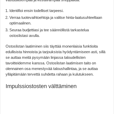
Identifioi ensin todelliset tarpeesi.
Verraa tuotevaihtoehtoja ja valitse hinta-laatusuhteeltaan
optimaalinen.
Seuraa budjettiasi ja tee säännöllistä tarkastelua
ostoslistasi avulla.
Ostoslistan laatiminen siis täyttää monenlaisia funktioita
edullisista hinnoista ja tarjouksista hyödyntämiseen asti, sillä
se auttaa meitä pysymään linjassa taloudellisten
tavoitteidemme kanssa. Ostoslistan laatimisen taito on
olennainen osa menestyvää taloushallintaa, ja se auttaa
ylläpitämään tervettä suhdetta rahaan ja kulutukseen.
Impulssiostosten välttäminen