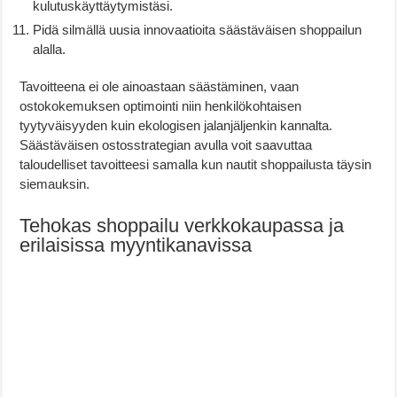
kulutuskäyttäytymistäsi.
Pidä silmällä uusia innovaatioita säästäväisen shoppailun
alalla.
Tavoitteena ei ole ainoastaan säästäminen, vaan
ostokokemuksen optimointi niin henkilökohtaisen
tyytyväisyyden kuin ekologisen jalanjäljenkin kannalta.
Säästäväisen ostosstrategian avulla voit saavuttaa
taloudelliset tavoitteesi samalla kun nautit shoppailusta täysin
siemauksin.
Tehokas shoppailu verkkokaupassa ja
erilaisissa myyntikanavissa