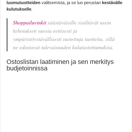
luomutuotteiden
valitsemista, ja se luo perustan
kestävälle
kulutukselle
.
Shoppailuvinkit
säästäväisille sisältävät usein
kehotuksen suosia eettisesti ja
ympäristöystävällisesti tuotettuja tuotteita, sillä
ne edustavat tulevaisuuden kulutustottumuksia.
Ostoslistan laatiminen ja sen merkitys
budjetoinnissa