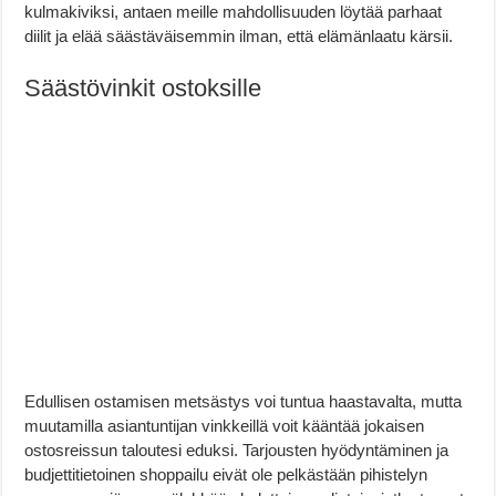
kulmakiviksi, antaen meille mahdollisuuden löytää parhaat
diilit ja elää säästäväisemmin ilman, että elämänlaatu kärsii.
Säästövinkit ostoksille
Edullisen ostamisen metsästys voi tuntua haastavalta, mutta
muutamilla asiantuntijan vinkkeillä voit kääntää jokaisen
ostosreissun taloutesi eduksi. Tarjousten hyödyntäminen ja
budjettitietoinen shoppailu eivät ole pelkästään pihistelyn