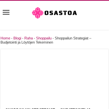
Home
-
Blogi
-
Raha
-
Shoppailu
-
Shoppailun Strategiat –
Budjetointi ja Löytöjen Tekeminen