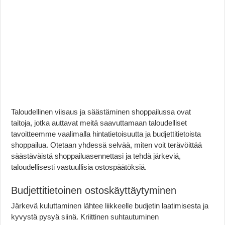
Taloudellinen viisaus ja säästäminen shoppailussa ovat
taitoja, jotka auttavat meitä saavuttamaan taloudelliset
tavoitteemme vaalimalla hintatietoisuutta ja budjettitietoista
shoppailua. Otetaan yhdessä selvää, miten voit terävöittää
säästäväistä shoppailuasennettasi ja tehdä järkeviä,
taloudellisesti vastuullisia ostospäätöksiä.
Budjettitietoinen ostoskäyttäytyminen
Järkevä kuluttaminen lähtee liikkeelle budjetin laatimisesta ja
kyvystä pysyä siinä. Kriittinen suhtautuminen