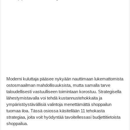
Moderni kuluttaja pääsee nykyään nauttimaan lukemattomista
ostosmaailman mahdollisuuksista, mutta samalla tarve
taloudellisesti vastuulliseen toimintaan korostuu. Strategisella
lähestymistavalla voi tehdä kustannustehokkaita ja
ympäristöystävällisiä valintoja menettämättä shoppailun
tuomaa iloa. Tässä osiossa käsitellään 11 tehokasta
strategiaa, joita voit hyödyntää tavoitellessasi budjettitietoista
shoppailua.