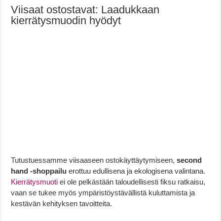
Viisaat ostostavat: Laadukkaan
kierrätysmuodin hyödyt
Tutustuessamme viisaaseen ostokäyttäytymiseen,
second
hand -shoppailu
erottuu edullisena ja ekologisena valintana.
Kierrätysmuoti
ei ole pelkästään taloudellisesti fiksu ratkaisu,
vaan se tukee myös ympäristöystävällistä kuluttamista ja
kestävän kehityksen tavoitteita.