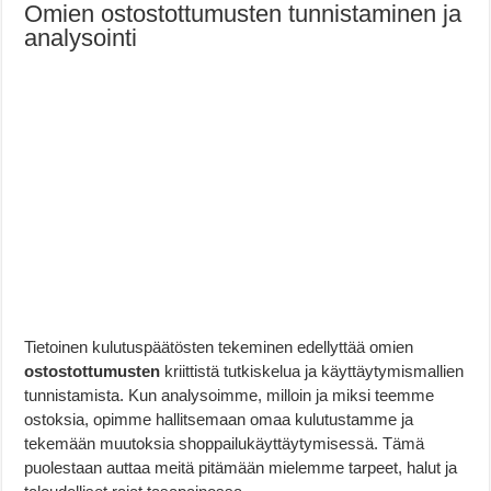
Omien ostostottumusten tunnistaminen ja
analysointi
Tietoinen kulutuspäätösten tekeminen edellyttää omien
ostostottumusten
kriittistä tutkiskelua ja käyttäytymismallien
tunnistamista. Kun analysoimme, milloin ja miksi teemme
ostoksia, opimme hallitsemaan omaa kulutustamme ja
tekemään muutoksia shoppailukäyttäytymisessä. Tämä
puolestaan auttaa meitä pitämään mielemme tarpeet, halut ja