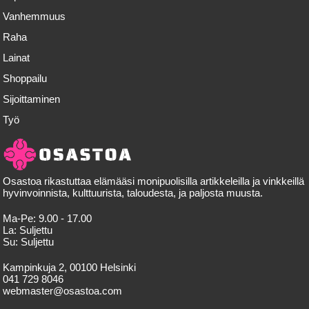
Vanhemmuus
Raha
Lainat
Shoppailu
Sijoittaminen
Työ
Osastoa rikastuttaa elämääsi monipuolisilla artikkeleilla ja vinkkeillä
hyvinvoinnista, kulttuurista, taloudesta, ja paljosta muusta.
Ma-Pe:
9.00 - 17.00
La:
Suljettu
Su:
Suljettu
Kampinkuja 2, 00100 Helsinki
041 729 8046
webmaster@osastoa.com