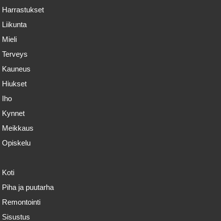
Harrastukset
Liikunta
Mieli
Terveys
Kauneus
Hiukset
Iho
Kynnet
Meikkaus
Opiskelu
Koti
Piha ja puutarha
Remontointi
Sisustus