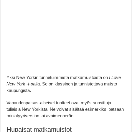
Yksi New Yorkin tunnetuimmista matkamuistoista on
I Love
New York -t-paita
. Se on klassinen ja tunnistettava muisto
kaupungista.
Vapaudenpatsas-aiheiset tuotteet ovat myös suosittuja
tuliaisia New Yorkista. Ne voivat sisältää esimerkiksi patsaan
miniatyyriversion tai avaimenperän.
Hupaisat matkamuistot