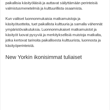
paikallisia käsityöläisiä ja auttavat säilyttämään perinteisiä
valmistusmenetelmiä ja kulttuurillista osaamista.
Kun valitset luonnonmukaisia matkamuistoja ja
käsityötuotteita, tuet paikallista kulttuuria ja samalla vähennät
ympäristövaikutuksia. Luonnonmukaiset matkamuistot ja
käsityöt luovat pysyviä ja merkityksellisiä muistoja matkalta,
jotka kertovat tarinoita paikallisesta kulttuurista, luonnosta ja
käsityöperinteistä.
New Yorkin ikonisimmat tuliaiset