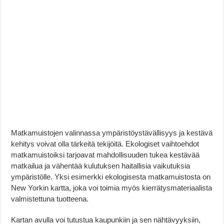
Matkamuistojen valinnassa ympäristöystävällisyys ja kestävä
kehitys voivat olla tärkeitä tekijöitä. Ekologiset vaihtoehdot
matkamuistoiksi tarjoavat mahdollisuuden tukea kestävää
matkailua ja vähentää kulutuksen haitallisia vaikutuksia
ympäristölle. Yksi esimerkki ekologisesta matkamuistosta on
New Yorkin kartta, joka voi toimia myös kierrätysmateriaalista
valmistettuna tuotteena.
Kartan avulla voi tutustua kaupunkiin ja sen nähtävyyksiin,