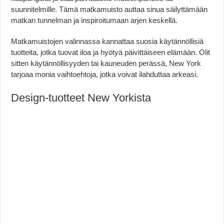
suunnitelmille. Tämä matkamuisto auttaa sinua säilyttämään
matkan tunnelman ja inspiroitumaan arjen keskellä.
Matkamuistojen valinnassa kannattaa suosia käytännöllisiä
tuotteita, jotka tuovat iloa ja hyötyä päivittäiseen elämään. Olit
sitten käytännöllisyyden tai kauneuden perässä, New York
tarjoaa monia vaihtoehtoja, jotka voivat ilahduttaa arkeasi.
Design-tuotteet New Yorkista