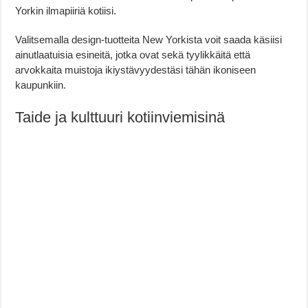
Yorkin ilmapiiriä kotiisi.
Valitsemalla design-tuotteita New Yorkista voit saada käsiisi
ainutlaatuisia esineitä, jotka ovat sekä tyylikkäitä että
arvokkaita muistoja ikiystävyydestäsi tähän ikoniseen
kaupunkiin.
Taide ja kulttuuri kotiinviemisinä