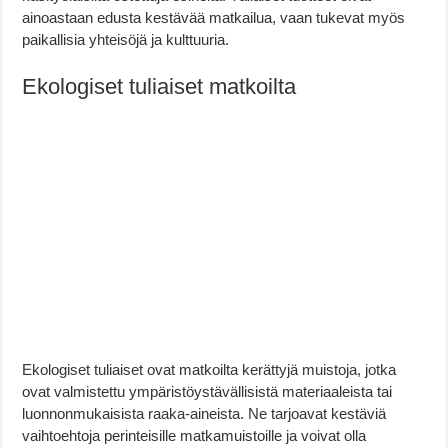
ainoastaan edusta kestävää matkailua, vaan tukevat myös
paikallisia yhteisöjä ja kulttuuria.
Ekologiset tuliaiset matkoilta
Ekologiset tuliaiset ovat matkoilta kerättyjä muistoja, jotka
ovat valmistettu ympäristöystävällisistä materiaaleista tai
luonnonmukaisista raaka-aineista. Ne tarjoavat kestäviä
vaihtoehtoja perinteisille matkamuistoille ja voivat olla