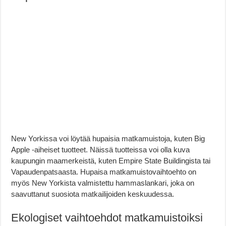
New Yorkissa voi löytää hupaisia matkamuistoja, kuten Big
Apple -aiheiset tuotteet. Näissä tuotteissa voi olla kuva
kaupungin maamerkeistä, kuten Empire State Buildingista tai
Vapaudenpatsaasta. Hupaisa matkamuistovaihtoehto on
myös New Yorkista valmistettu hammaslankari, joka on
saavuttanut suosiota matkailijoiden keskuudessa.
Ekologiset vaihtoehdot matkamuistoiksi