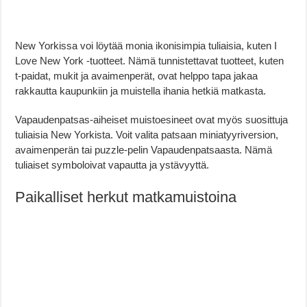
New Yorkissa voi löytää monia ikonisimpia tuliaisia, kuten I
Love New York -tuotteet. Nämä tunnistettavat tuotteet, kuten
t-paidat, mukit ja avaimenperät, ovat helppo tapa jakaa
rakkautta kaupunkiin ja muistella ihania hetkiä matkasta.
Vapaudenpatsas-aiheiset muistoesineet ovat myös suosittuja
tuliaisia New Yorkista. Voit valita patsaan miniatyyriversion,
avaimenperän tai puzzle-pelin Vapaudenpatsaasta. Nämä
tuliaiset symboloivat vapautta ja ystävyyttä.
Paikalliset herkut matkamuistoina