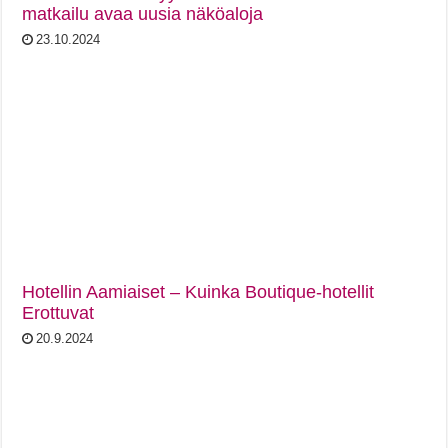
matkailu avaa uusia näköaloja
23.10.2024
Hotellin Aamiaiset – Kuinka Boutique-hotellit
Erottuvat
20.9.2024