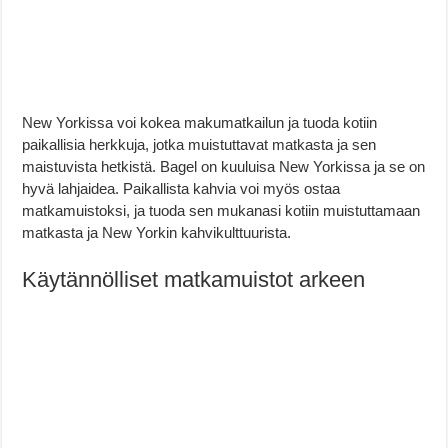
New Yorkissa voi kokea makumatkailun ja tuoda kotiin
paikallisia herkkuja, jotka muistuttavat matkasta ja sen
maistuvista hetkistä. Bagel on kuuluisa New Yorkissa ja se on
hyvä lahjaidea. Paikallista kahvia voi myös ostaa
matkamuistoksi, ja tuoda sen mukanasi kotiin muistuttamaan
matkasta ja New Yorkin kahvikulttuurista.
Käytännölliset matkamuistot arkeen