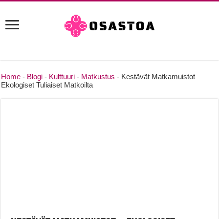
Home
-
Blogi
-
Kulttuuri
-
Matkustus
-
Kestävät Matkamuistot –
Ekologiset Tuliaiset Matkoilta