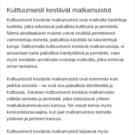
Kulttuurisesti kestävät matkamuistot
Kulttuurisesti kestävät matkamuistot ovat matkoilta hankittuja
tuotteita, jotka edustavat paikallista kulttuuria ja perinteitä.
Nämä ainutlaatuiset muistot voivat sisältää perinteisesti
valmistettuja esineitä, paikallisia käsitöitä tai käsintehtyjä
koruja. Valitsemalla kulttuurisesti kestäviä matkamuistoja, ei
ainoastaan tueta paikallisia käsityöläisiä ja perinteitä, vaan
myös kerätään arvokkaita muistoja matkoilta, jotka kertovat
oman tarinansa.
Kulttuurisesti kestävät matkamuistot ovat enemmän kuin
pelkkiä esineitä – ne ovat osa paikallista identiteettiä ja
kulttuuria. Jokainen kulttuurisesti kestävä matkamuisto
välittää tarinoita ja perinteitä, jotka kietoutuvat yhteen
matkailukokemuksesi kanssa. Ne voivat toimia myös
keskustelunavaajina, kun jaat matkamuistosi tarinoita
ystävien ja perheen kanssa.
Kulttuurisesti kestävät matkamuistot tarjoavat myös