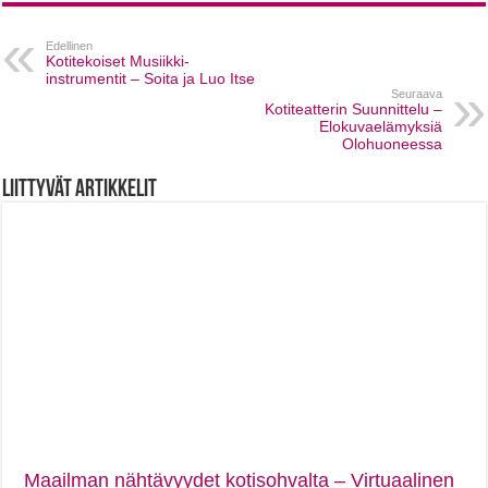
Edellinen
Kotitekoiset Musiikki-
instrumentit – Soita ja Luo Itse
Seuraava
Kotiteatterin Suunnittelu –
Elokuvaelämyksiä
Olohuoneessa
Liittyvät artikkelit
Maailman nähtävyydet kotisohvalta – Virtuaalinen