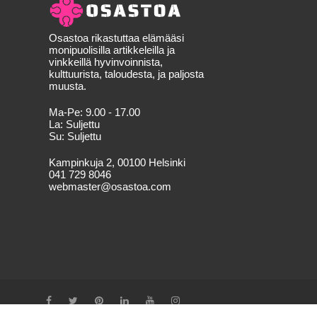
Osastoa rikastuttaa elämääsi
monipuolisilla artikkeleilla ja
vinkkeillä hyvinvoinnista,
kulttuurista, taloudesta, ja paljosta
muusta.
Ma-Pe:
9.00 - 17.00
La:
Suljettu
Su:
Suljettu
Kampinkuja 2, 00100 Helsinki
041 729 8046
webmaster@osastoa.com