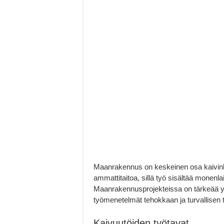
Maanrakennus on keskeinen osa kaivinkon
ammattitaitoa, sillä työ sisältää monenla
Maanrakennusprojekteissa on tärkeää y
työmenetelmät tehokkaan ja turvallisen 
Kaivuutöiden työtavat