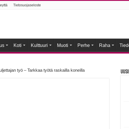
eyttä
Tietosuojaseloste
us
Koti
Kulttuuri
Muoti
Perhe
Raha
Tied
jettajan työ – Tarkkaa työtä raskailla koneilla
Uusi