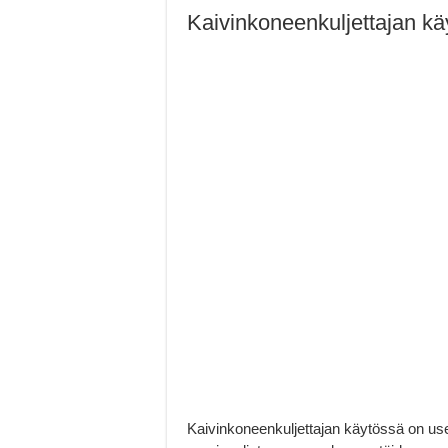
Kaivinkoneenkuljettajan kä
Kaivinkoneenkuljettajan käytössä on usei