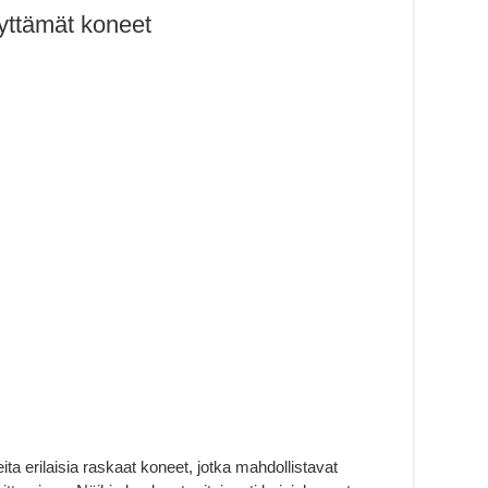
yttämät koneet
ta erilaisia raskaat koneet, jotka mahdollistavat