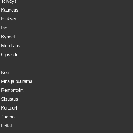
Terveys
Kauneus
Hiukset
Iho
Kynnet
Meikkaus
Opiskelu
Koti
Piha ja puutarha
Remontointi
Sisustus
Kulttuuri
Juoma
Leffat