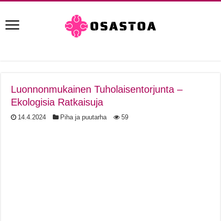
Luonnonmukainen Tuholaisentorjunta –
Ekologisia Ratkaisuja
14.4.2024
Piha ja puutarha
59