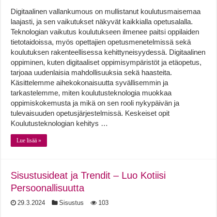
Digitaalinen vallankumous on mullistanut koulutusmaisemaa
laajasti, ja sen vaikutukset näkyvät kaikkialla opetusalalla.
Teknologian vaikutus koulutukseen ilmenee paitsi oppilaiden
tietotaidoissa, myös opettajien opetusmenetelmissä sekä
koulutuksen rakenteellisessa kehittyneisyydessä. Digitaalinen
oppiminen, kuten digitaaliset oppimisympäristöt ja etäopetus,
tarjoaa uudenlaisia mahdollisuuksia sekä haasteita.
Käsittelemme aihekokonaisuutta syvällisemmin ja
tarkastelemme, miten koulutusteknologia muokkaa
oppimiskokemusta ja mikä on sen rooli nykypäivän ja
tulevaisuuden opetusjärjestelmissä. Keskeiset opit
Koulutusteknologian kehitys …
Lue lisää »
Sisustusideat ja Trendit – Luo Kotiisi
Persoonallisuutta
29.3.2024
Sisustus
103