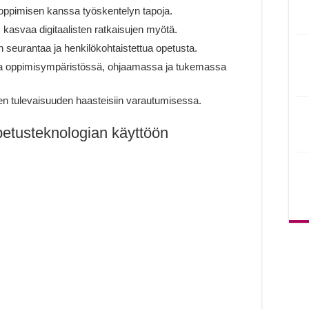
oppimisen kanssa työskentelyn tapoja.
 kasvaa digitaalisten ratkaisujen myötä.
 seurantaa ja henkilökohtaistettua opetusta.
essa oppimisympäristössä, ohjaamassa ja tukemassa
en tulevaisuuden haasteisiin varautumisessa.
petusteknologian käyttöön