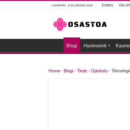
Esittely
Ota yht
LAUANTAI , 8 ELOKUUN 2026
Blogi
Hyvinvointi
Kaune
Home
-
Blogi
-
Tiede
-
Opiskelu
-
Teknologi