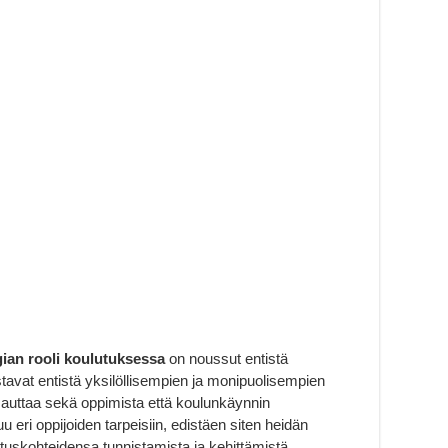
ian rooli koulutuksessa
on noussut entistä
avat entistä yksilöllisempien ja monipuolisempien
auttaa sekä oppimista että koulunkäynnin
 eri oppijoiden tarpeisiin, edistäen siten heidän
tuskohteidensa tunnistamista ja kehittämistä.