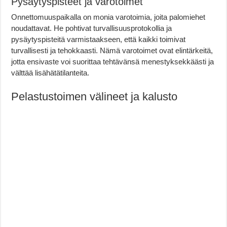
Pysäytyspisteet ja varotoimet
Onnettomuuspaikalla on monia varotoimia, joita palomiehet
noudattavat. He pohtivat turvallisuusprotokollia ja
pysäytyspisteitä varmistaakseen, että kaikki toimivat
turvallisesti ja tehokkaasti. Nämä varotoimet ovat elintärkeitä,
jotta ensivaste voi suorittaa tehtävänsä menestyksekkäästi ja
välttää lisähätätilanteita.
Pelastustoimen välineet ja kalusto