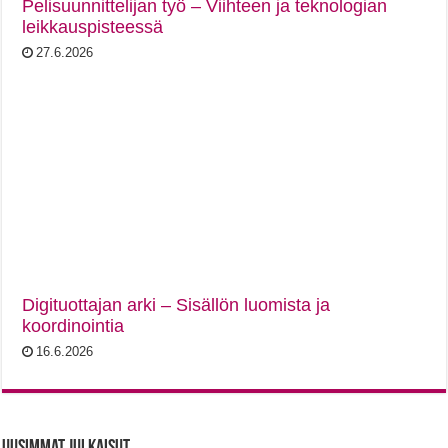
Pelisuunnittelijan työ – Viihteen ja teknologian
leikkauspisteessä
27.6.2026
Digituottajan arki – Sisällön luomista ja
koordinointia
16.6.2026