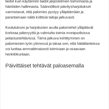
tiedot kuin käytännön taidot järjestelmien toiminnasta ja
häiriöiden hallinnasta. Säännölliset päivitysharjoitukset
varmistavat, että palomies pystyy ylläpitämään ja
parantamaan näitä kriittisiä taitoja jatkuvasti.
Koulutuksen ja harjoitusten avulla palomiehet ylläpitävät
korkeaa pätevyyttä ja valmiutta toimia monipuolisissa
pelastustehtävissä. Tämä jatkuva kehittyminen on
palomiesten työn ytimessä ja takaa sen, että hätätilanteissa
voi luottaa ammattimaisesti toimivaan ja osaavaan
henkilökuntaan.
Päivittäiset tehtävät paloasemalla