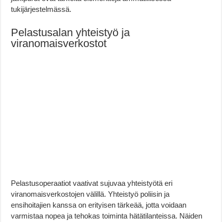
tukijärjestelmässä.
Pelastusalan yhteistyö ja
viranomaisverkostot
Pelastusoperaatiot vaativat sujuvaa yhteistyötä eri
viranomaisverkostojen välillä. Yhteistyö poliisin ja
ensihoitajien kanssa on erityisen tärkeää, jotta voidaan
varmistaa nopea ja tehokas toiminta hätätilanteissa. Näiden