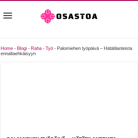
Home
-
Blogi
-
Raha
-
Työ
-
Palomiehen työpäivä – Hätätilanteista
ennaltaehkäisyyn