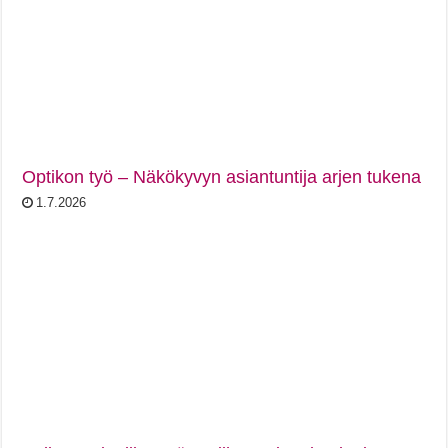
Optikon työ – Näkökyvyn asiantuntija arjen tukena
1.7.2026