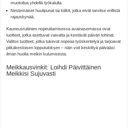
muotoilua yhdellä työkalulla.
Nestemäiset huulipunat tai kiillot, jotka eivät tarvitse erillistä
rajauskynää.
Kauneusrutiinien nopeuttamisessa avainasemassa ovat
tuotteet, jotka asettuvat vaivatta ja kestävät päivän tohinat.
Valitse tuotteet, jotka tukevat nopeaa työskentelyä ja tarjoavat
pitkäkestoisen lopputuloksen – näin voit keskittyä päivääsi
ilman huolta meikin kulumisesta.
Meikkausvinkit: Loihdi Päivittäinen
Meikkisi Sujuvasti