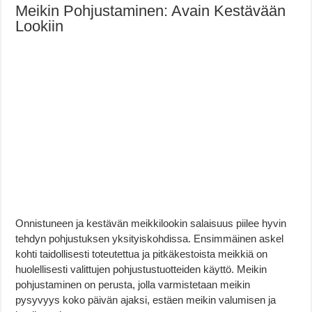
Meikin Pohjustaminen: Avain Kestävään
Lookiin
Onnistuneen ja kestävän meikkilookin salaisuus piilee hyvin
tehdyn pohjustuksen yksityiskohdissa. Ensimmäinen askel
kohti taidollisesti toteutettua ja pitkäkestoista meikkiä on
huolellisesti valittujen pohjustustuotteiden käyttö. Meikin
pohjustaminen on perusta, jolla varmistetaan meikin
pysyvyys koko päivän ajaksi, estäen meikin valumisen ja