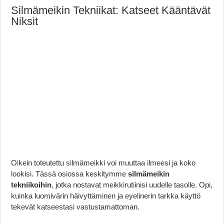
Silmämeikin Tekniikat: Katseet Kääntävät
Niksit
Oikein toteutettu silmämeikki voi muuttaa ilmeesi ja koko
lookisi. Tässä osiossa keskitymme
silmämeikin
tekniikoihin
, jotka nostavat meikkirutiinisi uudelle tasolle. Opi,
kuinka luomivärin häivyttäminen ja eyelinerin tarkka käyttö
tekevät katseestasi vastustamattoman.