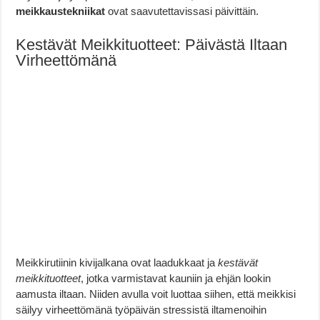
meikkaustekniikat
ovat saavutettavissasi päivittäin.
Kestävät Meikkituotteet: Päivästä Iltaan
Virheettömänä
Meikkirutiinin kivijalkana ovat laadukkaat ja
kestävät
meikkituotteet
, jotka varmistavat kauniin ja ehjän lookin
aamusta iltaan. Niiden avulla voit luottaa siihen, että meikkisi
säilyy virheettömänä työpäivän stressistä iltamenoihin