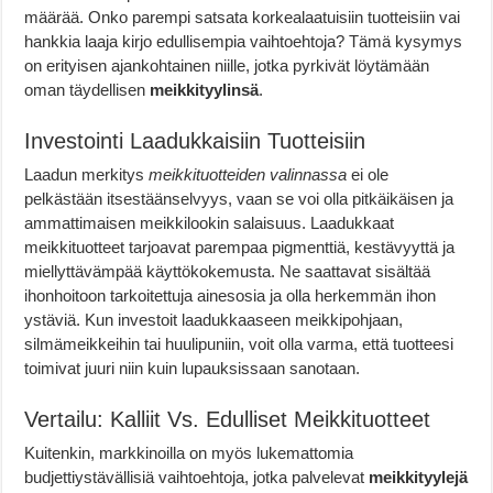
määrää. Onko parempi satsata korkealaatuisiin tuotteisiin vai
hankkia laaja kirjo edullisempia vaihtoehtoja? Tämä kysymys
on erityisen ajankohtainen niille, jotka pyrkivät löytämään
oman täydellisen
meikkityylinsä
.
Investointi Laadukkaisiin Tuotteisiin
Laadun merkitys
meikkituotteiden valinnassa
ei ole
pelkästään itsestäänselvyys, vaan se voi olla pitkäikäisen ja
ammattimaisen meikkilookin salaisuus. Laadukkaat
meikkituotteet tarjoavat parempaa pigmenttiä, kestävyyttä ja
miellyttävämpää käyttökokemusta. Ne saattavat sisältää
ihonhoitoon tarkoitettuja ainesosia ja olla herkemmän ihon
ystäviä. Kun investoit laadukkaaseen meikkipohjaan,
silmämeikkeihin tai huulipuniin, voit olla varma, että tuotteesi
toimivat juuri niin kuin lupauksissaan sanotaan.
Vertailu: Kalliit Vs. Edulliset Meikkituotteet
Kuitenkin, markkinoilla on myös lukemattomia
budjettiystävällisiä vaihtoehtoja, jotka palvelevat
meikkityylejä