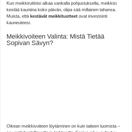
Kun meikkirutiinisi alkaa vankalla pohjustuksella, meikkisi
kestää kauniina koko päivän, olipa sää millainen tahansa.
Muista, että
kestävät meikkituotteet
ovat investointi
kauneuteesi.
Meikkivoiteen Valinta: Mistä Tietää
Sopivan Sävyn?
Oikean meikkivoiteen löytäminen on kuin taiteen luomista –