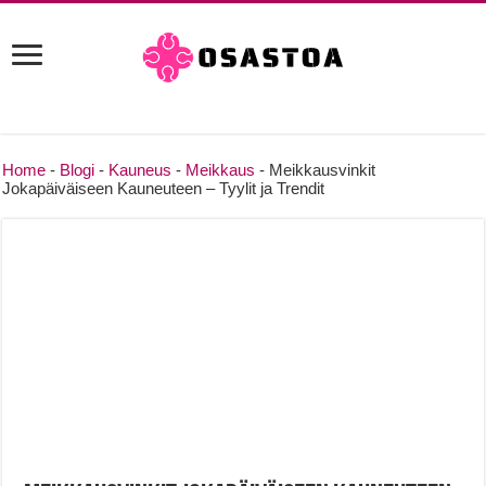
Home
-
Blogi
-
Kauneus
-
Meikkaus
-
Meikkausvinkit
Jokapäiväiseen Kauneuteen – Tyylit ja Trendit