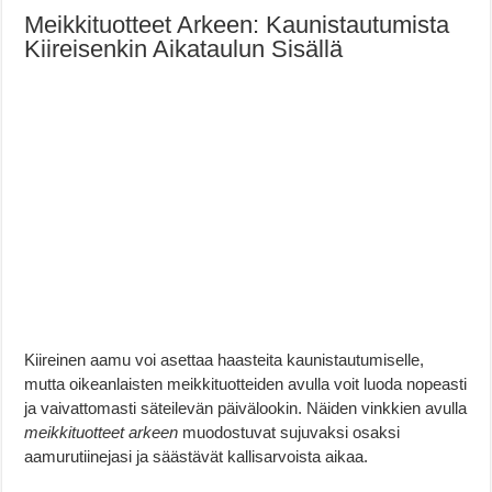
Meikkituotteet Arkeen: Kaunistautumista
Kiireisenkin Aikataulun Sisällä
Kiireinen aamu voi asettaa haasteita kaunistautumiselle,
mutta oikeanlaisten meikkituotteiden avulla voit luoda nopeasti
ja vaivattomasti säteilevän päivälookin. Näiden vinkkien avulla
meikkituotteet arkeen
muodostuvat sujuvaksi osaksi
aamurutiinejasi ja säästävät kallisarvoista aikaa.