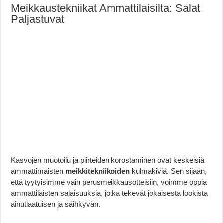
Meikkaustekniikat Ammattilaisilta: Salat
Paljastuvat
Kasvojen muotoilu ja piirteiden korostaminen ovat keskeisiä
ammattimaisten
meikkitekniikoiden
kulmakiviä. Sen sijaan,
että tyytyisimme vain perusmeikkausotteisiin, voimme oppia
ammattilaisten salaisuuksia, jotka tekevät jokaisesta lookista
ainutlaatuisen ja säihkyvän.