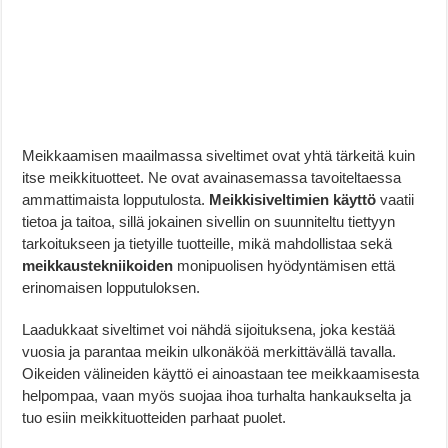
Meikkaamisen maailmassa siveltimet ovat yhtä tärkeitä kuin
itse meikkituotteet. Ne ovat avainasemassa tavoiteltaessa
ammattimaista lopputulosta.
Meikkisiveltimien käyttö
vaatii
tietoa ja taitoa, sillä jokainen sivellin on suunniteltu tiettyyn
tarkoitukseen ja tietyille tuotteille, mikä mahdollistaa sekä
meikkaustekniikoiden
monipuolisen hyödyntämisen että
erinomaisen lopputuloksen.
Laadukkaat siveltimet voi nähdä sijoituksena, joka kestää
vuosia ja parantaa meikin ulkonäköä merkittävällä tavalla.
Oikeiden välineiden käyttö ei ainoastaan tee meikkaamisesta
helpompaa, vaan myös suojaa ihoa turhalta hankaukselta ja
tuo esiin meikkituotteiden parhaat puolet.