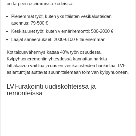
on tarpeen useimmissa kodeissa.
Pienemmät työt, kuten yksittäisten vesikalusteiden
asennus: 79-500 €
Keskisuuret työt, kuten viemäriremontti: 500-2000 €
Laajat saneeraukset: 2000-6100 € tai enemmän
Kotitalousvähennys kattaa 40% työn osuudesta.
Kylpyhuoneremontin yhteydessä kannattaa harkita
lattiakaivon vaihtoa ja uusien vesikalusteiden hankintaa. LVI-
asiantuntijat auttavat suunnittelemaan toimivan kylpyhuoneen.
LVI-urakointi uudiskohteissa ja
remonteissa