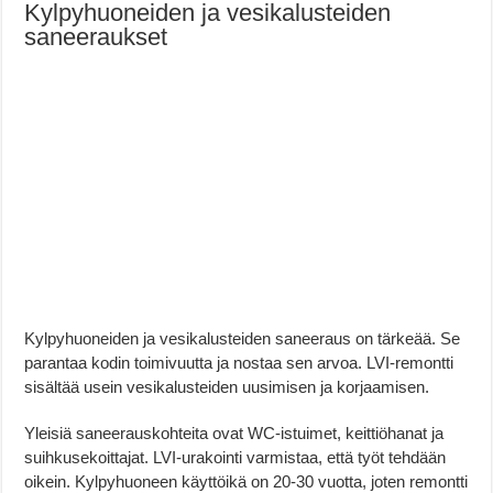
Kylpyhuoneiden ja vesikalusteiden
saneeraukset
Kylpyhuoneiden ja vesikalusteiden saneeraus on tärkeää. Se
parantaa kodin toimivuutta ja nostaa sen arvoa. LVI-remontti
sisältää usein vesikalusteiden uusimisen ja korjaamisen.
Yleisiä saneerauskohteita ovat WC-istuimet, keittiöhanat ja
suihkusekoittajat. LVI-urakointi varmistaa, että työt tehdään
oikein. Kylpyhuoneen käyttöikä on 20-30 vuotta, joten remontti