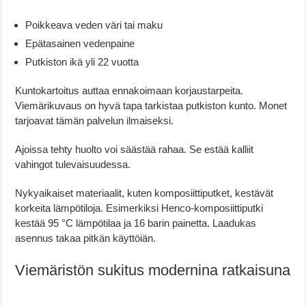
Poikkeava veden väri tai maku
Epätasainen vedenpaine
Putkiston ikä yli 22 vuotta
Kuntokartoitus auttaa ennakoimaan korjaustarpeita.
Viemärikuvaus on hyvä tapa tarkistaa putkiston kunto. Monet
tarjoavat tämän palvelun ilmaiseksi.
Ajoissa tehty huolto voi säästää rahaa. Se estää kalliit
vahingot tulevaisuudessa.
Nykyaikaiset materiaalit, kuten komposiittiputket, kestävät
korkeita lämpötiloja. Esimerkiksi Henco-komposiittiputki
kestää 95 °C lämpötilaa ja 16 barin painetta. Laadukas
asennus takaa pitkän käyttöiän.
Viemäristön sukitus modernina ratkaisuna