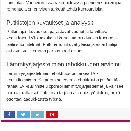
toimintaa. Vanhemmissa rakennuksissa ja ennen suurempia
remontteja on erityisen tärkeää tehdä kuntoarvioita.
Putkistojen kuvaukset ja analyysit
Putkistojen kuvaukset paljastavat vauriot ja tarvittavat
korjaukset. LVI-konsultointi kartoittaa putkistojen kunnon ja
laatii suunnitelmat. Putkiremontit ovat yleisiä ja asiantuntijat
auttavat valitsemaan parhaan ratkaisun.
Lämmitysjärjestelmien tehokkuuden arviointi
Lämmitysjärjestelmien tehokkuus on tärkeä LVI-
konsultoinnissa. Se parantaa energiatehokkuutta ja säästää
rahaa. LVI-suunnittelu optimoi lämmitysjärjestelmät ja valitsee
parhaat ratkaisut. Taloturva tarjoaa asennustyöntakua, mikä
osoittaa laadukkaasta työstä.