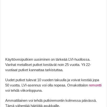
Käyttövesiputkien uusiminen on tärkeää LVI-huollossa.
Vanhat metalliset putket kestävät noin 25 vuotta. Yli 22-
vuotiaat putket kannattaa tarkistuttaa.
Uudet putket tulevat 10 vuoden takuulla ja voivat kestää jopa
50 vuotta. LVI-asennus voi olla nopeaa. Omakotitalon
remontti
voi tehdä viikonloppuna.
Ammattilainen voi tehdä putkiremontin kolmessa päivässä.
Tämä vähentää häiriöitä asukkaille.