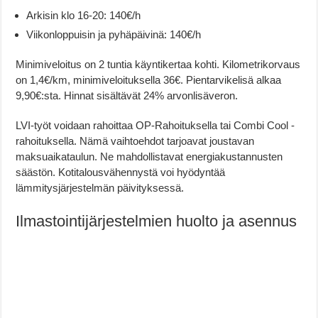
Arkisin klo 16-20: 140€/h
Viikonloppuisin ja pyhäpäivinä: 140€/h
Minimiveloitus on 2 tuntia käyntikertaa kohti. Kilometrikorvaus
on 1,4€/km, minimiveloituksella 36€. Pientarvikelisä alkaa
9,90€:sta. Hinnat sisältävät 24% arvonlisäveron.
LVI-työt voidaan rahoittaa OP-Rahoituksella tai Combi Cool -
rahoituksella. Nämä vaihtoehdot tarjoavat joustavan
maksuaikataulun. Ne mahdollistavat energiakustannusten
säästön. Kotitalousvähennystä voi hyödyntää
lämmitysjärjestelmän päivityksessä.
Ilmastointijärjestelmien huolto ja asennus