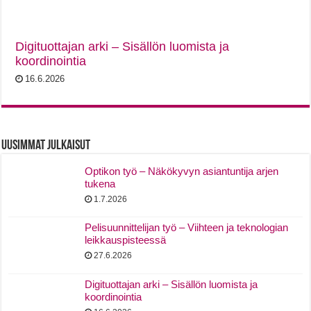
Digituottajan arki – Sisällön luomista ja
koordinointia
16.6.2026
Uusimmat Julkaisut
Optikon työ – Näkökyvyn asiantuntija arjen
tukena
1.7.2026
Pelisuunnittelijan työ – Viihteen ja teknologian
leikkauspisteessä
27.6.2026
Digituottajan arki – Sisällön luomista ja
koordinointia