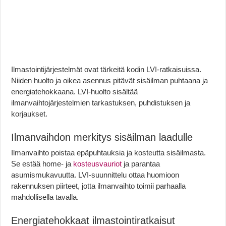
Ilmastointijärjestelmät ovat tärkeitä kodin LVI-ratkaisuissa.
Niiden huolto ja oikea asennus pitävät sisäilman puhtaana ja
energiatehokkaana. LVI-huolto sisältää
ilmanvaihtojärjestelmien tarkastuksen, puhdistuksen ja
korjaukset.
Ilmanvaihdon merkitys sisäilman laadulle
Ilmanvaihto poistaa epäpuhtauksia ja kosteutta sisäilmasta.
Se estää home- ja
kosteusvauriot
ja parantaa
asumismukavuutta. LVI-suunnittelu ottaa huomioon
rakennuksen piirteet, jotta ilmanvaihto toimii parhaalla
mahdollisella tavalla.
Energiatehokkaat ilmastointiratkaisut