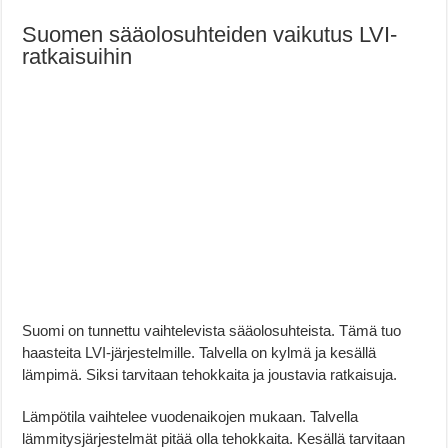
Suomen sääolosuhteiden vaikutus LVI-
ratkaisuihin
Suomi on tunnettu vaihtelevista sääolosuhteista. Tämä tuo
haasteita LVI-järjestelmille. Talvella on kylmä ja kesällä
lämpimä. Siksi tarvitaan tehokkaita ja joustavia ratkaisuja.
Lämpötila vaihtelee vuodenaikojen mukaan. Talvella
lämmitysjärjestelmät pitää olla tehokkaita. Kesällä tarvitaan