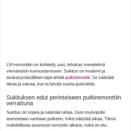
LVI-remonttiin on kehitetty uusi, tehokas menetelmä
viemäristön kunnostamiseen. Sukitus on moderni ja
asukasystävällinen tapa tehdä
putkiremontti
. Se säästää
aikaa ja vaivaa, kun ei tarvita suuria purkutöitä.
Sukituksen edut perinteiseen putkiremonttiin
verrattuna
Sukitus on nopea ja säästää rahaa. Uusi muoviputki
asennetaan vanhaan putkeen, mikä säästää aikaa. Tämä
mahdollistaa asumisen remontin aikana, mikä on etu.