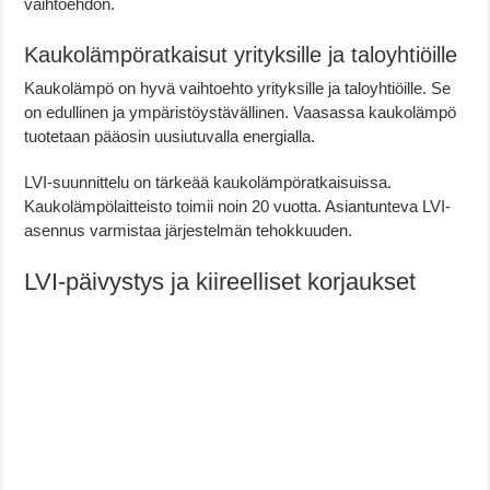
vaihtoehdon.
Kaukolämpöratkaisut yrityksille ja taloyhtiöille
Kaukolämpö on hyvä vaihtoehto yrityksille ja taloyhtiöille. Se
on edullinen ja ympäristöystävällinen. Vaasassa kaukolämpö
tuotetaan pääosin uusiutuvalla energialla.
LVI-suunnittelu on tärkeää kaukolämpöratkaisuissa.
Kaukolämpölaitteisto toimii noin 20 vuotta. Asiantunteva LVI-
asennus varmistaa järjestelmän tehokkuuden.
LVI-päivystys ja kiireelliset korjaukset