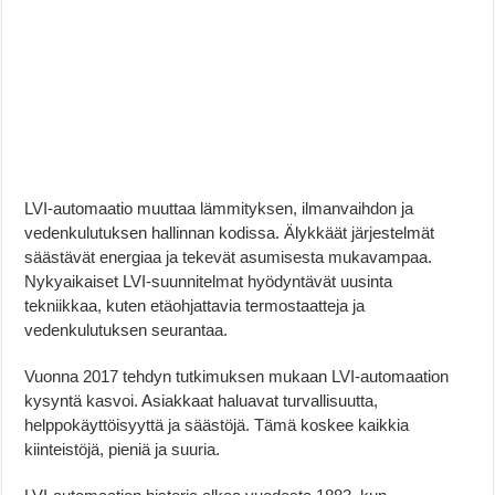
LVI-automaatio muuttaa lämmityksen, ilmanvaihdon ja
vedenkulutuksen hallinnan kodissa. Älykkäät järjestelmät
säästävät energiaa ja tekevät asumisesta mukavampaa.
Nykyaikaiset LVI-suunnitelmat hyödyntävät uusinta
tekniikkaa, kuten etäohjattavia termostaatteja ja
vedenkulutuksen seurantaa.
Vuonna 2017 tehdyn tutkimuksen mukaan LVI-automaation
kysyntä kasvoi. Asiakkaat haluavat turvallisuutta,
helppokäyttöisyyttä ja säästöjä. Tämä koskee kaikkia
kiinteistöjä, pieniä ja suuria.