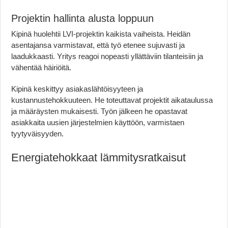
Projektin hallinta alusta loppuun
Kipinä huolehtii LVI-projektin kaikista vaiheista. Heidän
asentajansa varmistavat, että työ etenee sujuvasti ja
laadukkaasti. Yritys reagoi nopeasti yllättäviin tilanteisiin ja
vähentää häiriöitä.
Kipinä keskittyy asiakaslähtöisyyteen ja
kustannustehokkuuteen. He toteuttavat projektit aikataulussa
ja määräysten mukaisesti. Työn jälkeen he opastavat
asiakkaita uusien järjestelmien käyttöön, varmistaen
tyytyväisyyden.
Energiatehokkaat lämmitysratkaisut