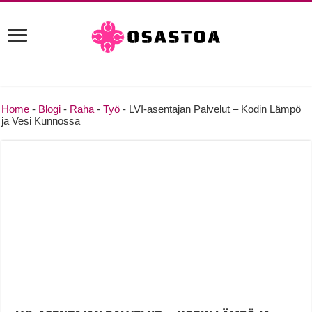
Home
-
Blogi
-
Raha
-
Työ
-
LVI-asentajan Palvelut – Kodin Lämpö
ja Vesi Kunnossa