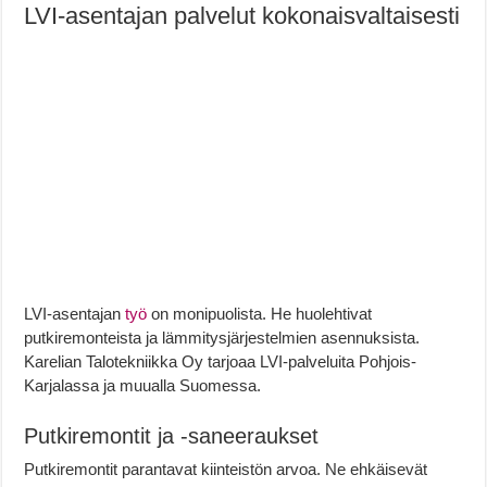
LVI-asentajan palvelut kokonaisvaltaisesti
LVI-asentajan
työ
on monipuolista. He huolehtivat
putkiremonteista ja lämmitysjärjestelmien asennuksista.
Karelian Talotekniikka Oy tarjoaa LVI-palveluita Pohjois-
Karjalassa ja muualla Suomessa.
Putkiremontit ja -saneeraukset
Putkiremontit parantavat kiinteistön arvoa. Ne ehkäisevät