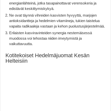
energianlähteinä, jotka tasapainottavat verensokeria ja
edistävät keskittymiskykyä.
Ne ovat täynnä vihreiden kasvisten hyvyyttä, marjojen
antioksidantteja ja hedelmien vitamiineja, tukien taistelua
vapaita radikaaleja vastaan ja kehon puolustusjärjestelmää.
Erilaisten kasviravinteiden synergia nestemäisessä
muodossa voi tehostaa niiden imeytymistä ja
vaikuttavuutta.
Kotitekoiset Hedelmäjuomat Kesän
Helteisiin