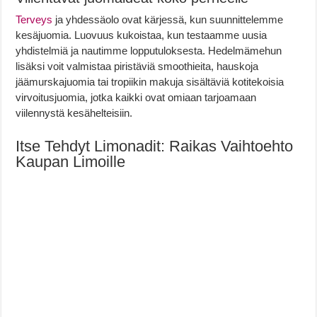
Terveys
ja yhdessäolo ovat kärjessä, kun suunnittelemme
kesäjuomia. Luovuus kukoistaa, kun testaamme uusia
yhdistelmiä ja nautimme lopputuloksesta. Hedelmämehun
lisäksi voit valmistaa piristäviä smoothieita, hauskoja
jäämurskajuomia tai tropiikin makuja sisältäviä kotitekoisia
virvoitusjuomia, jotka kaikki ovat omiaan tarjoamaan
viilennystä kesähelteisiin.
Itse Tehdyt Limonadit: Raikas Vaihtoehto
Kaupan Limoille