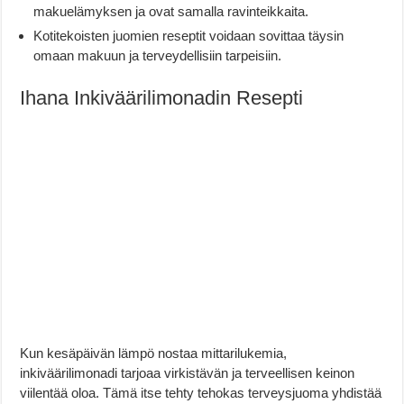
makuelämyksen ja ovat samalla ravinteikkaita.
Kotitekoisten juomien reseptit voidaan sovittaa täysin
omaan makuun ja terveydellisiin tarpeisiin.
Ihana Inkiväärilimonadin Resepti
Kun kesäpäivän lämpö nostaa mittarilukemia,
inkiväärilimonadi tarjoaa virkistävän ja terveellisen keinon
viilentää oloa. Tämä itse tehty tehokas terveysjuoma yhdistää