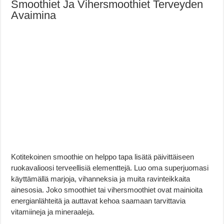
Smoothiet Ja Vihersmoothiet Terveyden
Avaimina
Kotitekoinen smoothie on helppo tapa lisätä päivittäiseen
ruokavalioosi terveellisiä elementtejä. Luo oma superjuomasi
käyttämällä marjoja, vihanneksia ja muita ravinteikkaita
ainesosia. Joko smoothiet tai vihersmoothiet ovat mainioita
energianlähteitä ja auttavat kehoa saamaan tarvittavia
vitamiineja ja mineraaleja.