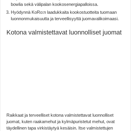
bowlia sekä välipalan kookosenergiapalloissa.
Hyödynnä KoRo:n laadukkaita kookostuotteita tuomaan
luonnonmukaisuutta ja terveellisyyttä juomavalikoimaasi.
Kotona valmistettavat luonnolliset juomat
Raikkaat ja terveelliset kotona valmistettavat luonnolliset
juomat, kuten raakamehut ja kylmäpuristetut mehut, ovat
täydellinen tapa virkistäytyä kesäisin. Itse valmistettujen