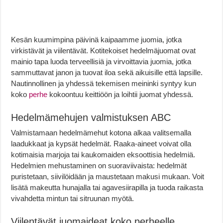
Kesän kuumimpina päivinä kaipaamme juomia, jotka
virkistävät ja viilentävät. Kotitekoiset hedelmäjuomat ovat
mainio tapa luoda terveellisiä ja virvoittavia juomia, jotka
sammuttavat janon ja tuovat iloa sekä aikuisille että lapsille.
Nautinnollinen ja yhdessä tekemisen meininki syntyy kun
koko
perhe
kokoontuu keittiöön ja loihtii juomat yhdessä.
Hedelmämehujen valmistuksen ABC
Valmistamaan hedelmämehut kotona alkaa valitsemalla
laadukkaat ja kypsät hedelmät. Raaka-aineet voivat olla
kotimaisia marjoja tai kaukomaiden eksoottisia hedelmiä.
Hedelmien mehustaminen on suoraviivaista: hedelmät
puristetaan, siivilöidään ja maustetaan makusi mukaan. Voit
lisätä makeutta hunajalla tai agavesiirapilla ja tuoda raikasta
vivahdetta mintun tai sitruunan myötä.
Viilentävät juomaideat koko perheelle