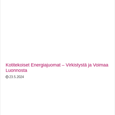
Kotitekoiset Energiajuomat – Virkistystä ja Voimaa
Luonnosta
23.5.2024