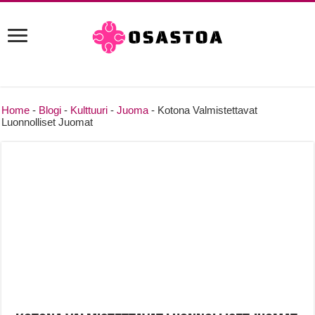
Home
-
Blogi
-
Kulttuuri
-
Juoma
-
Kotona Valmistettavat
Luonnolliset Juomat