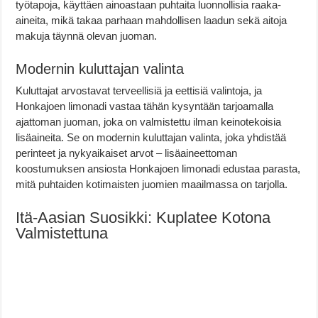
työtapoja, käyttäen ainoastaan puhtaita luonnollisia raaka-
aineita, mikä takaa parhaan mahdollisen laadun sekä aitoja
makuja täynnä olevan juoman.
Modernin kuluttajan valinta
Kuluttajat arvostavat terveellisiä ja eettisiä valintoja, ja
Honkajoen limonadi vastaa tähän kysyntään tarjoamalla
ajattoman juoman, joka on valmistettu ilman keinotekoisia
lisäaineita. Se on modernin kuluttajan valinta, joka yhdistää
perinteet ja nykyaikaiset arvot – lisäaineettoman
koostumuksen ansiosta Honkajoen limonadi edustaa parasta,
mitä puhtaiden kotimaisten juomien maailmassa on tarjolla.
Itä-Aasian Suosikki: Kuplatee Kotona
Valmistettuna