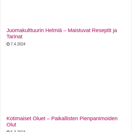
Juomakulttuurin Helmiä – Maistuvat Reseptit ja
Tarinat
7.4.2024
Kotimaiset Oluet – Paikallisten Pienpanimoiden
Olut