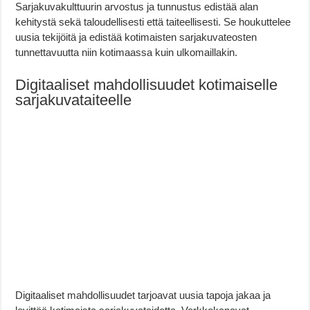
Sarjakuvakulttuurin arvostus ja tunnustus edistää alan
kehitystä sekä taloudellisesti että taiteellisesti. Se houkuttelee
uusia tekijöitä ja edistää kotimaisten sarjakuvateosten
tunnettavuutta niin kotimaassa kuin ulkomaillakin.
Digitaaliset mahdollisuudet kotimaiselle
sarjakuvataiteelle
Digitaaliset mahdollisuudet tarjoavat uusia tapoja jakaa ja