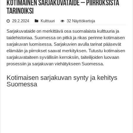
Kotimainen Sarjakuvataide – Piirroksista
Tarinoiksi
29.2.2024
Kulttuuri
32 Näyttökertoja
Sarjakuvataide on merkittävä osa suomalaista kulttuuria ja
taidehistoriaa. Suomessa on pitkä ja rikas perinne kotimaisen
sarjakuvan luomisessa. Sarjakuvien avulla tarinat pääsevät
elämään ja piirrokset saavat merkityksen. Tutustu kotimaisen
sarjakuvataiteen syvällisiin kerroksiin, taiteilijoiden luovaan
prosessiin ja sarjakuvan viehätykseen Suomessa.
Kotimaisen sarjakuvan synty ja kehitys
Suomessa