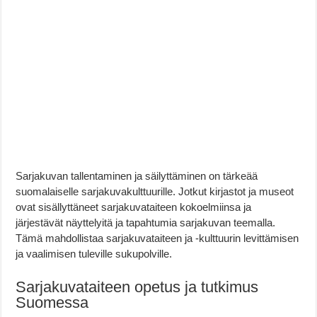
Sarjakuvan tallentaminen ja säilyttäminen on tärkeää
suomalaiselle sarjakuvakulttuurille. Jotkut kirjastot ja museot
ovat sisällyttäneet sarjakuvataiteen kokoelmiinsa ja
järjestävät näyttelyitä ja tapahtumia sarjakuvan teemalla.
Tämä mahdollistaa sarjakuvataiteen ja -kulttuurin levittämisen
ja vaalimisen tuleville sukupolville.
Sarjakuvataiteen opetus ja tutkimus
Suomessa