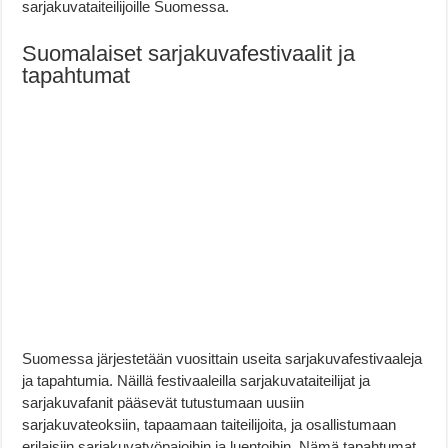
sarjakuvataiteilijoille Suomessa.
Suomalaiset sarjakuvafestivaalit ja
tapahtumat
Suomessa järjestetään vuosittain useita sarjakuvafestivaaleja
ja tapahtumia. Näillä festivaaleilla sarjakuvataiteilijat ja
sarjakuvafanit pääsevät tutustumaan uusiin
sarjakuvateoksiin, tapaamaan taiteilijoita, ja osallistumaan
erilaisiin sarjakuvatyöpajoihin ja luentoihin. Nämä tapahtumat