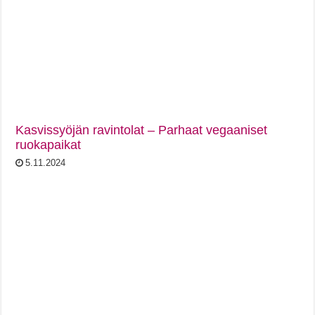
Kasvissyöjän ravintolat – Parhaat vegaaniset
ruokapaikat
5.11.2024