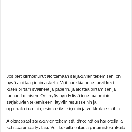
Jos olet kiinnostunut aloittamaan sarjakuvien tekemisen, on
hyvä aloittaa pienin askelin. Voit hankkia perustarvikkeet,
kuten piirtämisvälineet ja paperin, ja aloittaa piirtämisen ja
tarinan luomisen. On myös hyödyllistä tutustua muihin
sarjakuvien tekemiseen liittyviin resursseihin ja
oppimateriaaleihin, esimerkiksi kirjoihin ja verkkokursseihin.
Aloittaessasi sarjakuvien tekemistä, tärkeintä on harjoitella ja
kehittää omaa tyyliäsi. Voit kokeilla erilaisia piirtämistekniikoita