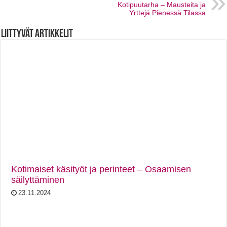
Kotipuutarha – Mausteita ja
Yrttejä Pienessä Tilassa
Liittyvät artikkelit
Kotimaiset käsityöt ja perinteet – Osaamisen
säilyttäminen
23.11.2024