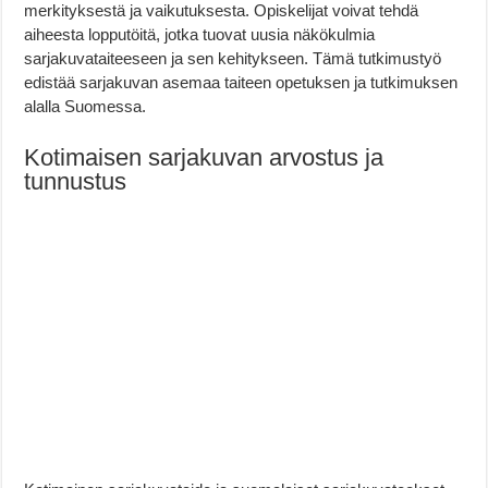
merkityksestä ja vaikutuksesta. Opiskelijat voivat tehdä
aiheesta lopputöitä, jotka tuovat uusia näkökulmia
sarjakuvataiteeseen ja sen kehitykseen. Tämä tutkimustyö
edistää sarjakuvan asemaa taiteen opetuksen ja tutkimuksen
alalla Suomessa.
Kotimaisen sarjakuvan arvostus ja
tunnustus