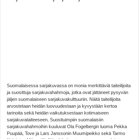
Suomalaisessa sarjakuvassa on monia merkittäviä taiteilijoita
ja suosittuja sarjakuvahahmoja, jotka ovat jättäneet pysyvän
jäljen suomalaiseen sarjakuvakulttuuriin. Näitä taiteilijoita
arvostetaan heidän luovuudestaan ja kyvystään kertoa
tarinoita sekä heidän vaikutuksestaan kotimaiseen
sarjakuvataiteeseen. Suosituimpiin suomalaisiin
sarjakuvahahmoihin kuuluvat Ola Fogelbergin luoma Pekka
Puupää, Tove ja Lars Janssonin Muumipeikko sekä Tarmo