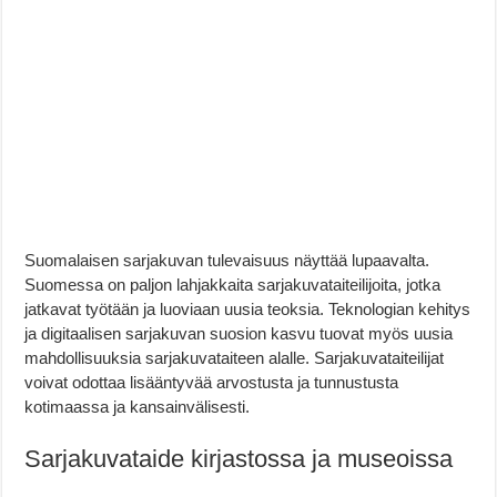
Suomalaisen sarjakuvan tulevaisuus näyttää lupaavalta.
Suomessa on paljon lahjakkaita sarjakuvataiteilijoita, jotka
jatkavat työtään ja luoviaan uusia teoksia. Teknologian kehitys
ja digitaalisen sarjakuvan suosion kasvu tuovat myös uusia
mahdollisuuksia sarjakuvataiteen alalle. Sarjakuvataiteilijat
voivat odottaa lisääntyvää arvostusta ja tunnustusta
kotimaassa ja kansainvälisesti.
Sarjakuvataide kirjastossa ja museoissa