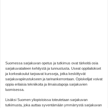
Suomessa sarjakuvan opetus ja tutkimus ovat tärkeitä osia
sarjakuvataiteen kehitystä ja tunnustusta. Useat oppilaitokset
ja korkeakoulut tarjoavat kursseja, jotka keskittyvät
sarjakuvapiirustukseen ja tarinankerrontaan. Opiskelijat voivat
oppia erilaisia tekniikoita ja ilmaisutapoja sarjakuvien
luomisessa.
Lisäksi Suomen yliopistoissa toteutetaan sarjakuvan
tutkimusta, joka auttaa syventämään ymmärrystä sarjakuvan